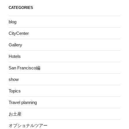
CATEGORIES
blog
CityCenter
Gallery
Hotels
San Francisco編
show
Topics
Travel planning
お土産
オプショナルツアー