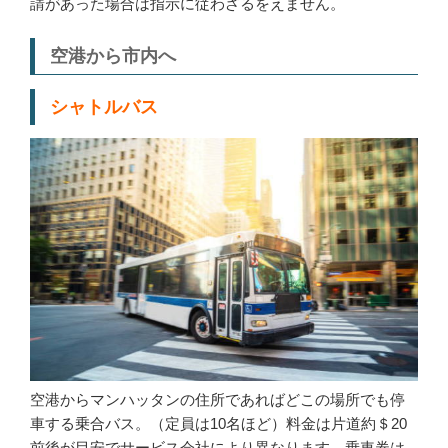
請があった場合は指示に従わざるをえません。
空港から市内へ
シャトルバス
空港からマンハッタンの住所であればどこの場所でも停
車する乗合バス。（定員は10名ほど）料金は片道約＄20
前後が目安でサービス会社により異なります。乗車券は