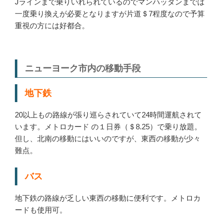
Jラインまで乗りいれられているのでマンハッタンまでは
一度乗り換えが必要となりますが片道＄7程度なので予算
重視の方には好都合。
ニューヨーク市内の移動手段
地下鉄
20以上もの路線が張り巡らされていて24時間運航されて
います。メトロカード の１日券（＄8.25）で乗り放題。
但し、北南の移動にはいいのですが、東西の移動が少々
難点。
バス
地下鉄の路線が乏しい東西の移動に便利です。メトロカ
ードも使用可。