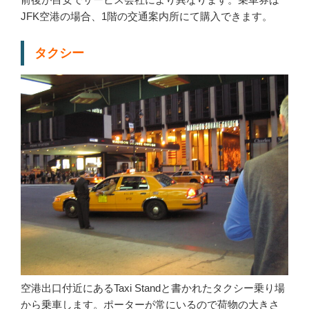
JFK空港の場合、1階の交通案内所にて購入できます。
タクシー
空港出口付近にあるTaxi Standと書かれたタクシー乗り場
から乗車します。ポーターが常にいるので荷物の大きさ