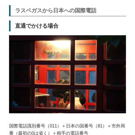
ラスベガスから日本への国際電話
直通でかける場合
国際電話識別番号（011）＋日本の国番号（81）＋市外局
番（最初の0は省く）＋相手の電話番号