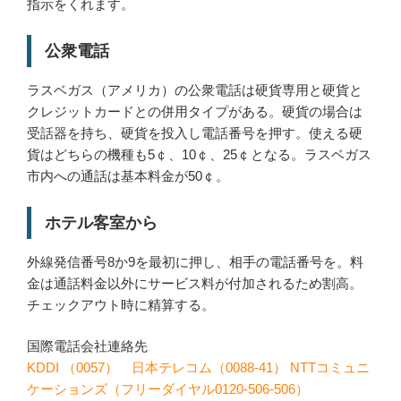
指示をくれます。
公衆電話
ラスベガス（アメリカ）の公衆電話は硬貨専用と硬貨と
クレジットカードとの併用タイプがある。硬貨の場合は
受話器を持ち、硬貨を投入し電話番号を押す。使える硬
貨はどちらの機種も5￠、10￠、25￠となる。ラスベガス
市内への通話は基本料金が50￠。
ホテル客室から
外線発信番号8か9を最初に押し、相手の電話番号を。料
金は通話料金以外にサービス料が付加されるため割高。
チェックアウト時に精算する。
国際電話会社連絡先
KDDI （0057） 日本テレコム（0088-41） NTTコミュニ
ケーションズ（フリーダイヤル0120-506-506）