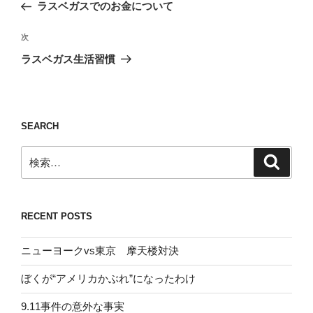
の
ラスベガスでのお金について
ナ
投
ビ
稿
次
次
ゲ
の
ラスベガス生活習慣
投
ー
稿
シ
ョ
SEARCH
ン
検
検
索
索:
RECENT POSTS
ニューヨークvs東京 摩天楼対決
ぼくが“アメリカかぶれ”になったわけ
9.11事件の意外な事実