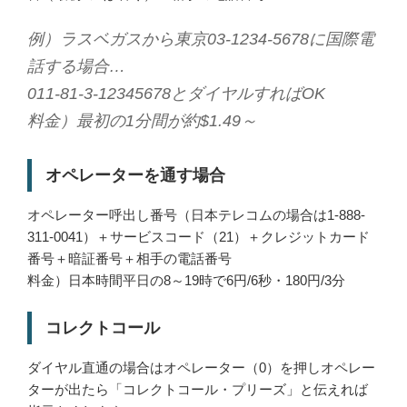
例）ラスベガスから東京03-1234-5678に国際電
話する場合…
011-81-3-12345678とダイヤルすればOK
料金）最初の1分間が約$1.49～
オペレーターを通す場合
オペレーター呼出し番号（日本テレコムの場合は1-888-
311-0041）＋サービスコード（21）＋クレジットカード
番号＋暗証番号＋相手の電話番号
料金）日本時間平日の8～19時で6円/6秒・180円/3分
コレクトコール
ダイヤル直通の場合はオペレーター（0）を押しオペレー
ターが出たら「コレクトコール・プリーズ」と伝えれば