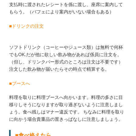
支払時に渡されたレシートを係に渡し、座席に案内して
もらう。（バフェにより案内がいない場合もある）
■ドリンクの注文
ソフトドリンク（コーヒーやジュース類）は無料で何杯
でもOK.だが他に欲しい飲み物があれば係員に注文を。
（但し、ドリンクバー形式のところは注文は不要です）
注文した飲み物が届いたらその時点で精算する。
■ブースへ
料理を取りに料理ブースへ向かいます。料理の多さに目
移りしそうになりますが取り過ぎないように注意しまし
ょう。食べ残しはマナー違反です。 ちなみに料理を取り
に向かう場合貴重品の置きっぱなしに注意しましょう。
■食べ終えたら