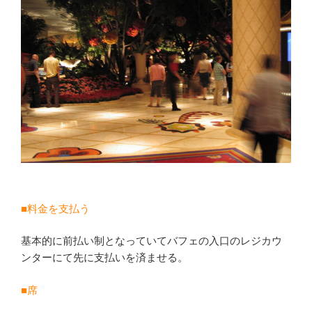
■料金を支払う
基本的に前払い制となっていてバフェの入口のレジカウ
ンターにて先に支払いを済ませる。
■席