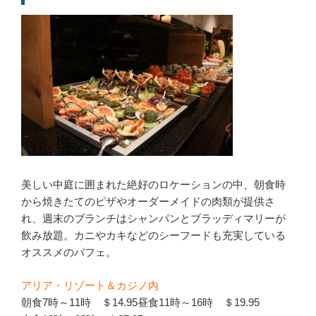
美しい中庭に囲まれた絶好のロケーションの中、朝食時
から焼きたてのピザやオーダーメイドの肉類が提供さ
れ、週末のブランチはシャンパンとブラッディマリーが
飲み放題。カニやカキなどのシーフードも充実している
オススメのバフェ。
アリア・リゾート＆カジノ内
朝食7時～11時 ＄14.95昼食11時～16時 ＄19.95