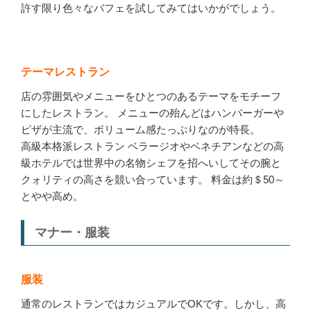
許す限り色々なバフェを試してみてはいかがでしょう。
テーマレストラン
店の雰囲気やメニューをひとつのあるテーマをモチーフ
にしたレストラン。 メニューの殆んどはハンバーガーや
ピザが主流で、ボリューム感たっぷりなのが特長。
高級本格派レストラン ベラージオやベネチアンなどの高
級ホテルでは世界中の名物シェフを招へいしてその腕と
クォリティの高さを競い合っています。 料金は約＄50～
とやや高め。
マナー・服装
服装
通常のレストランではカジュアルでOKです。しかし、高