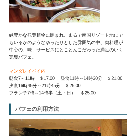
緑豊かな観葉植物に囲まれ、まるで南国リゾート地にで
もいるかのようなゆったりとした雰囲気の中、肉料理が
中心の、味、サービスにとことんこだわった満足のいく
完璧バフェ。
マンダレイベイ内
朝食7～11時 ＄17.00 昼食11時～14時30分 ＄21.00
夕食16時45分～21時45分 ＄25.00
ブランチ7時～14時半（土・日） ＄25.00
バフェの利用方法