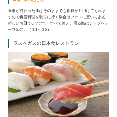
食事が終わった皿はそのままでも係員が片づけてくれま
すので再度料理を取りに行く場合はブースに置いてある
新しいお皿でOKです。 すべて終え、帰る際はチップをテ
ーブルに。（＄1～＄2）
ラスベガスの日本食レストラン