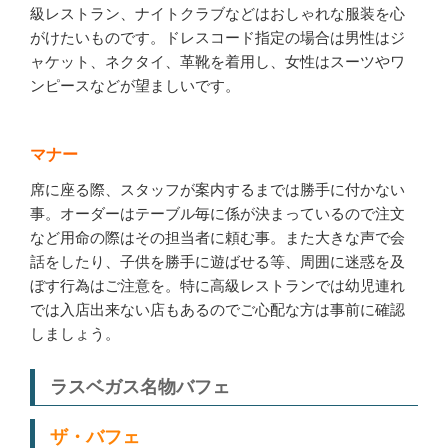
級レストラン、ナイトクラブなどはおしゃれな服装を心
がけたいものです。ドレスコード指定の場合は男性はジ
ャケット、ネクタイ、革靴を着用し、女性はスーツやワ
ンピースなどが望ましいです。
マナー
席に座る際、スタッフが案内するまでは勝手に付かない
事。オーダーはテーブル毎に係が決まっているので注文
など用命の際はその担当者に頼む事。また大きな声で会
話をしたり、子供を勝手に遊ばせる等、周囲に迷惑を及
ぼす行為はご注意を。特に高級レストランでは幼児連れ
では入店出来ない店もあるのでご心配な方は事前に確認
しましょう。
ラスベガス名物バフェ
ザ・バフェ