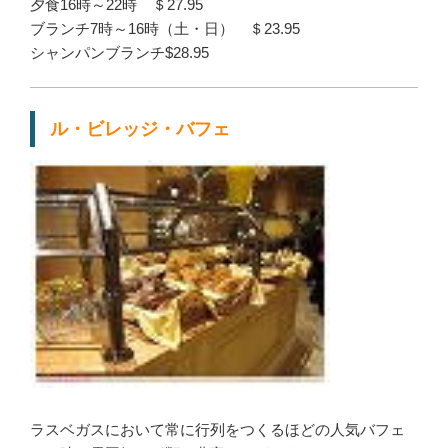
夕食16時～22時 ＄27.95
ブランチ7時～16時（土・日） ＄23.95
シャンパンブランチ$28.95
ル・ビレッジ・バフェ
ラスベガスにおいて常に行列をつくるほどの人気バフェ