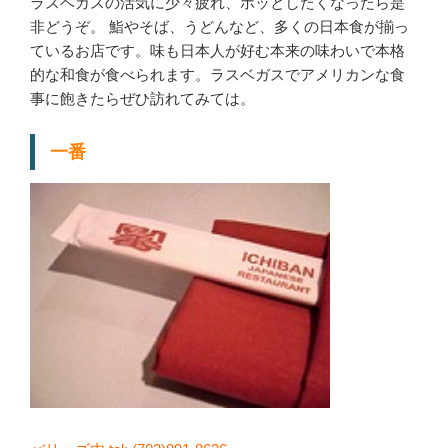
ラスベガスの活気に少々疲れ、ホッとしたくなったら是
非どうぞ。 鮨やそば、うどんなど、多くの日本食が揃っ
ているお店です。味も日本人が好む本来の味わいで本格
的な和食が食べられます。ラスベガスでアメリカンな食
事に飽きたらぜひ訪れてみては。
一番