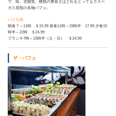
で、味、雰囲気、種類の豊富さはどれをとってもラスベ
ガス屈指の名物バフェ。
パリス内
朝食７～11時 ＄15.99 昼食11時～15時半 17.99 夕食15
時半～22時 ＄24.99
ブランチ7時～15時半（土・日） ＄24.99
ザ・バフェ