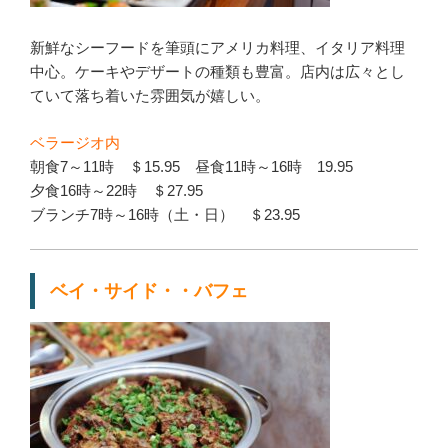
新鮮なシーフードを筆頭にアメリカ料理、イタリア料理
中心。ケーキやデザートの種類も豊富。店内は広々とし
ていて落ち着いた雰囲気が嬉しい。
ベラージオ内
朝食7～11時 ＄15.95 昼食11時～16時 19.95
夕食16時～22時 ＄27.95
ブランチ7時～16時（土・日） ＄23.95
ベイ・サイド・・バフェ