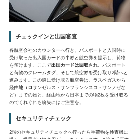
チェックインと出国審査
各航空会社のカウンターへ行き、パスポートと入国時に
受け取った出入国カードの半券と航空券を提示し、荷物
を預けます。ここで
出国カードは回収
され、パスポート
と荷物のクレームタグ、そして航空券を受け取り2階へと
進みます。この際に受け取る航空券は、ラスベガスから
経由地（ロサンゼルス・サンフランシスコ・サンノゼな
ど）までの物と、経由地から日本までの物2枚を受け取る
のでくれぐれも紛失にはご注意を。
セキュリティチェック
2階のセキュリティチェックへ行ったら手荷物を検査機に