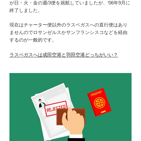
が日・火・金の週/3便を就航していましたが、‘06年9月に
終了しました。
現在はチャーター便以外のラスベガスへの直行便はあり
ませんのでロサンゼルスかサンフランシスコなどを経由
するのが一般的です。
ラスベガスへは成田空港と羽田空港どっちがいい？