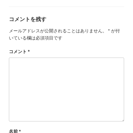
b
テ
ゴ
o
リ
ー
o
コメントを残す
k
メールアドレスが公開されることはありません。
*
が付
いている欄は必須項目です
コメント
*
名前
*