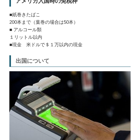
アメリカ入国時の免税枠
■紙巻きたばこ
200本まで（葉巻の場合は50本）
■ アルコール類
１リットル以内
■現金 米ドルで＄１万以内の現金
出国について