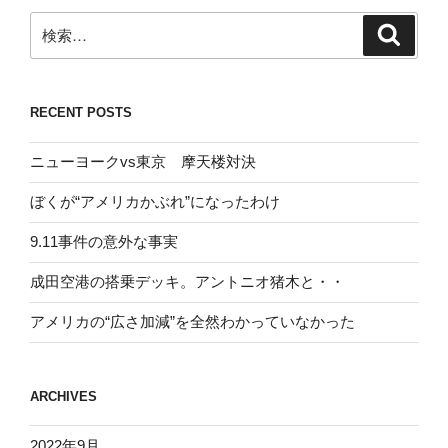
検
検
索
索:
RECENT POSTS
ニューヨークvs東京 摩天楼対決
ぼくが“アメリカかぶれ”になったわけ
9.11事件の意外な事実
成田空港の搭乗デッキ。アントニオ猪木と・・
アメリカの“広さ加減”を全然わかっていなかった
ARCHIVES
2022年9月