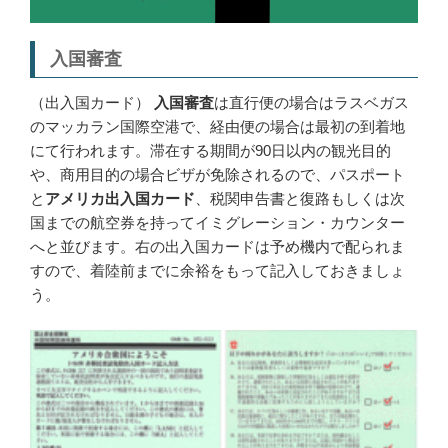
入国審査
（出入国カード）
入国審査
は直行便の場合はラスベガス
のマッカラン国際空港で、経由便の場合は最初の到着地
にて行われます。滞在する期間が90日以内の観光目的
や、商用目的の場合ビザが免除されるので、パスポート
と
アメリカ出入国カード
、税関申告書と復路もしくは次
国までの航空券を持ってイミグレーション・カウンター
へと並びます。右の出入国カードは予め機内で配られま
すので、着陸前までに余裕をもって記入しておきましょ
う。