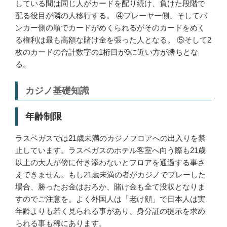
している間は同じ人がカードを配り続け、負けた段階で
配る役目が隣の人移行する。 ④プレーヤー側、そしてバ
ンカー側の順でカードがめくられるがそのカードをめく
る権利は最も高額な賭け金を張った人となる。 ⑤そして2
枚のカードの合計数字の1桁目が9に近い方が勝ちとな
る。
カジノ基礎知識
年齢制限
ラスベガスでは21歳未満のカジノフロアへの出入りを禁
止しています。ラスベガスのホテル客室へ向う際も21歳
以上の大人が傍に付き添わないとフロアを通過する事さ
えできません。もし21歳未満の者がカジノでプレーした
場合、勝ったお金はおろか、賭け金も全て没収となりま
すのでご注意を。よく外国人は「老け顔」で日本人は実
年齢よりも若く見られる事があり、身分証の提示を求め
られる事も稀にあります。