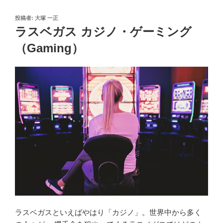
投
投稿者:
大塚 一正
稿
ラスベガス カジノ・ゲーミング
日:
（Gaming）
ラスベガスといえばやはり「カジノ」。世界中から多く