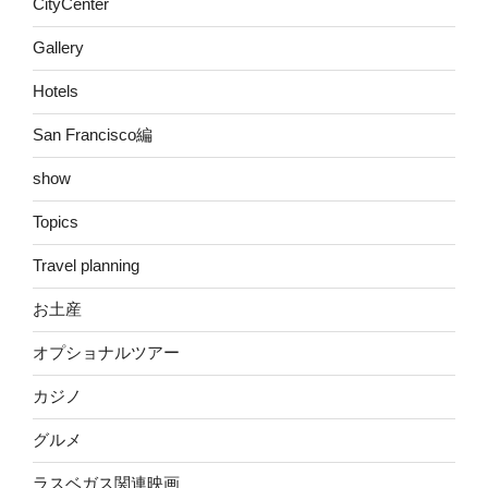
CityCenter
Gallery
Hotels
San Francisco編
show
Topics
Travel planning
お土産
オプショナルツアー
カジノ
グルメ
ラスベガス関連映画