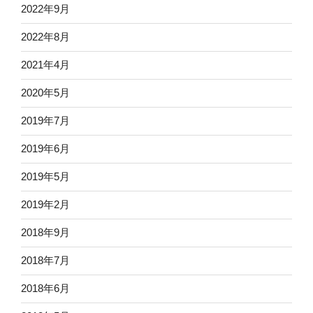
2022年9月
2022年8月
2021年4月
2020年5月
2019年7月
2019年6月
2019年5月
2019年2月
2018年9月
2018年7月
2018年6月