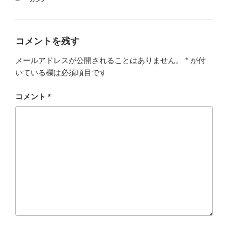
b
テ
ゴ
o
リ
ー
o
コメントを残す
k
メールアドレスが公開されることはありません。
*
が付
いている欄は必須項目です
コメント
*