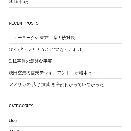
2018年5月
RECENT POSTS
ニューヨークvs東京 摩天楼対決
ぼくが“アメリカかぶれ”になったわけ
9.11事件の意外な事実
成田空港の搭乗デッキ。アントニオ猪木と・・
アメリカの“広さ加減”を全然わかっていなかった
CATEGORIES
blog