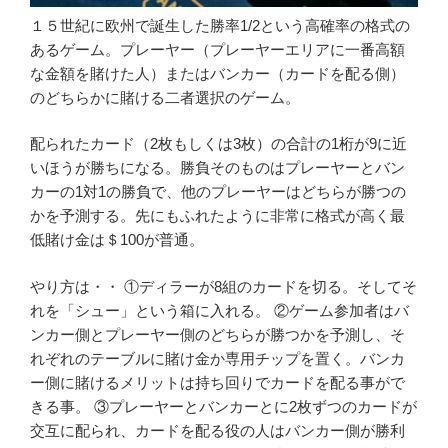
１５世紀に欧州で誕生した勝率1/2という高確率の格式の
あるゲーム。プレーヤー（プレーヤーエリアに一番高額
な金額を賭けた人）またはバンカー（カードを配る側）
のどちらかに賭ける二者選択のゲーム。
配られたカード（2枚もしくは3枚）の合計の1桁が9に近
いほうが勝ちになる。勝負そのものはプレーヤーとバン
カーの1対1の勝負で、他のプレーヤーはどちらが勝つの
かを予測する。先にもふれたように非常に格式が高く最
低賭け金は＄100が普通。
やり方は・・ ①ディラーが8組のカードを切る。そしてそ
れを「シュー」という箱に入れる。 ②ゲーム参加者はバ
ンカー側とプレーヤー側のどちらが勝つかを予測し、そ
れぞれのテーブルに賭け金か専用チップを置く。バンカ
ー側に賭けるメリットは持ち回りでカードを配る事がで
きる事。 ③プレーヤーとバンカーとに2枚ずつのカードが
交互に配られ、カードを配る役の人はバンカー側が勝利