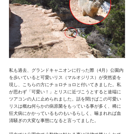
私も過去、グランドキャニオンに行った際（4月）公園内
を歩いていると可愛いリス（マルオジリス）が突然姿を
現し、こちらの方にチョロチョロと付いてきました。私
が思わず「可愛い！」とリスに近づこうとすると途端に
ツアコンの人に止められました。話を聞けばこの可愛い
リスは概ね何らかの病原菌をもっている事が多く、稀に
狂犬病にかかっているものもいるらしく、噛まれれば血
清騒ぎの大変な事態になると言ってました。