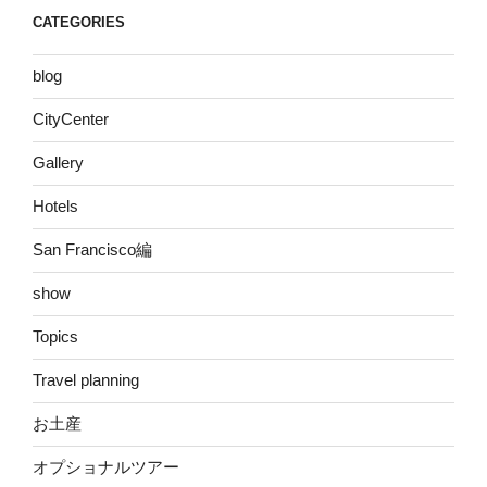
CATEGORIES
blog
CityCenter
Gallery
Hotels
San Francisco編
show
Topics
Travel planning
お土産
オプショナルツアー